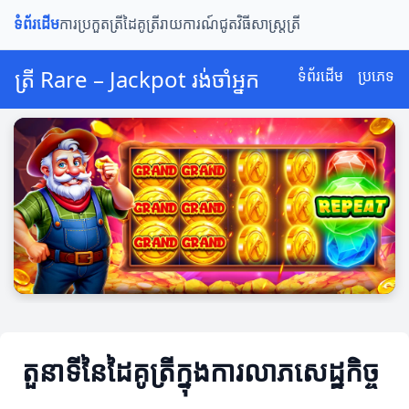
ទំព័រដើម
ការប្រកួតត្រី
ដៃគូត្រី
រាយការណ៍ជូត
វិធីសាស្ត្រត្រី
ត្រី Rare – Jackpot រង់ចាំអ្នក
ទំព័រដើម
ប្រភេទ
តួនាទីនៃដៃគូត្រីក្នុងការលាភសេដ្ឋកិច្ច