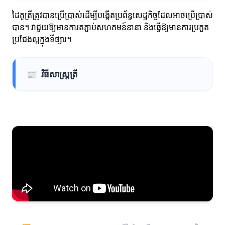
ដៃគូត្រីត្រូវបានប្រើប្រាស់ដើម្បីបង្កើតប្រព័ន្ធសេដ្ឋកិច្ចដែលអាចប្រើប្រាស់
បាន។ វាជួយឱ្យមានការតភ្ជាប់សហគមន៍នានា និងធ្វើឱ្យមានការប្រកួត
ប្រជែងល្អក្នុងទីផ្សារ។
📰
វិធីសាស្ត្រត្រី