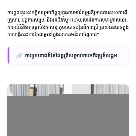
ការផ្តល់នូវសេចក្តីសម្រេចចិត្តល្អក្នុងការអប់រំតម្រូវឱ្យមានការសហការពី
គ្រួសារ, អង្គការសង្គម, និងអាជីវកម្ម។ ដោយសារតែការសហគ្រាសនេះ,
ការអប់រំនឹងអាចផ្តល់ឱកាសឱ្យកុមារបានរៀនពីការប្រើប្រាស់ធនធានក្នុង
ការបង្កើតនូវការកែលម្អនៅក្នុងសហគមន៍របស់ពួកគេ។
🔗
ការប្រយោជន៍នៃដៃគូត្រីសម្រាប់ការអភិវឌ្ឍន៍សង្គម