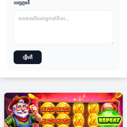
បញ្ចេញមតិ
ផ្ញើមតិ