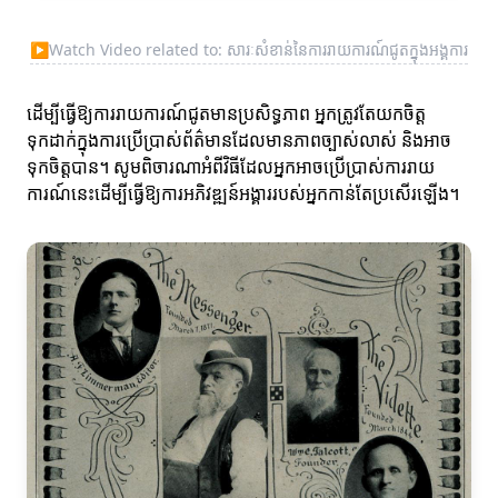
▶
Watch Video related to: សារៈសំខាន់នៃការរាយការណ៍ជូតក្នុងអង្គការ
ដើម្បីធ្វើឱ្យការរាយការណ៍ជូតមានប្រសិទ្ធភាព អ្នកត្រូវតែយកចិត្ត
ទុកដាក់ក្នុងការប្រើប្រាស់ព័ត៌មានដែលមានភាពច្បាស់លាស់ និងអាច
ទុកចិត្តបាន។ សូមពិចារណាអំពីវិធីដែលអ្នកអាចប្រើប្រាស់ការរាយ
ការណ៍នេះដើម្បីធ្វើឱ្យការអភិវឌ្ឍន៍អង្គាររបស់អ្នកកាន់តែប្រសើរឡើង។