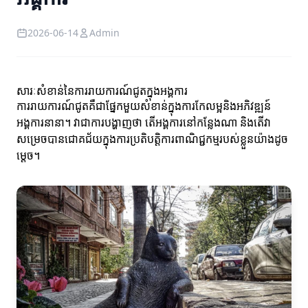
2026-06-14
Admin
សារៈសំខាន់នៃការរាយការណ៍ជូតក្នុងអង្គការ
ការរាយការណ៍ជូតគឺជាផ្នែកមួយសំខាន់ក្នុងការកែលម្អនិងអភិវឌ្ឍន៍
អង្គការនានា។ វាជាការបង្ហាញថា តើអង្គការនៅកន្លែងណា និងតើវា
សម្រេចបានជោគជ័យក្នុងការប្រតិបត្ដិការពាណិជ្ជកម្មរបស់ខ្លួនយ៉ាងដូច
ម្តេច។