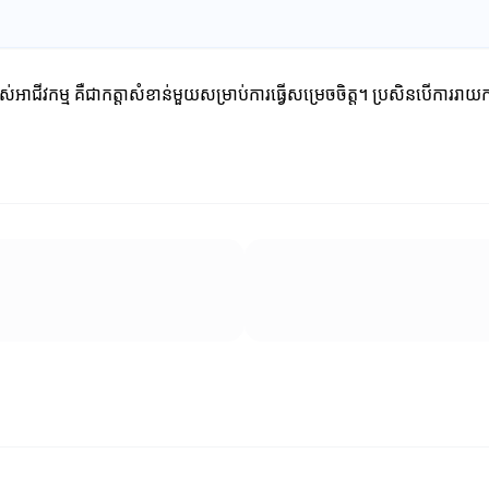
បស់អាជីវកម្ម គឺជាកត្តាសំខាន់មួយសម្រាប់ការធ្វើសម្រេចចិត្ត។ ប្រសិនបើការរាយ