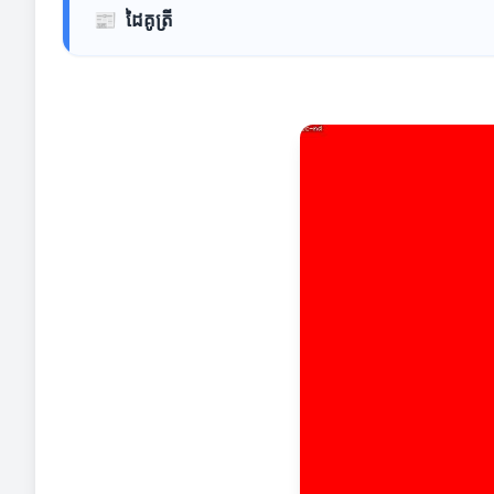
📰
ដៃគូត្រី