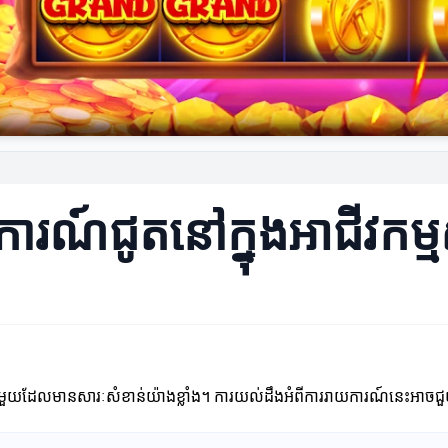
ារណ៍ជូតនៅក្នុងអាជីវកម្ម
ធីមួយដែលមានសារៈសំខាន់យ៉ាងខ្លាំង។ ការយល់ដឹងអំពីការរាយការណ៍នេះអាចជួយ