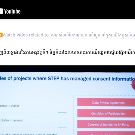
▶
Watch Video related to: សារៈសំខាន់នៃការរាយការណ៍ជូតនៅក្នុងអាជីវកម្មសម័យថ្
ហាញពីលទ្ធផលនៃការអនុវត្តន៍។ ទិន្នន័យដែលបានរាយការណ៍ល្អអាចជួយឱ្យអាជីវកម