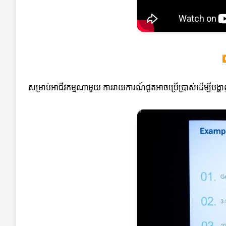
សម្រាប់អាជីវកម្មណាមួយ ការរាយការណ៍ជូតអាចប្រើប្រាស់ដើម្បីបង្