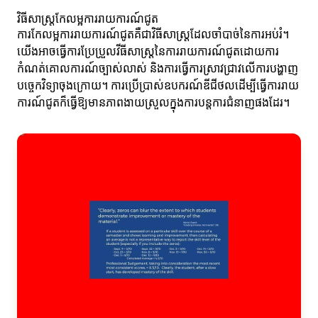
វិធីសាស្ត្រកែលម្អការរាយការណ៍ជូត
ការកែលម្អការរាយការណ៍ជូតគឺជាវិធីសាស្ត្រដែលចាំបាច់នៃការអប់រំ។
យើងអាចធ្វើការប្រែប្រួលវីធីសាស្ត្រនៃការរាយការណ៍ជូតដោយការ
កំណត់គោលការណ៍ច្បាស់លាស់ និងការធ្វើការស្រាវជ្រាវលើការបង្ហាញ
បច្ចេកវិទ្យាចុងក្រោយ។ ការប្រើប្រាស់ឧបករណ៍ឌីជីថលដើម្បីធ្វើការរាយ
ការណ៍ជូតក៏ធ្វើឱ្យមានភាពងាយស្រួលក្នុងការបន្តការជំនាញផងដែរ។