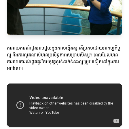
ការរាយការណ៍ជូតអាចជួយក្នុងការបង្កើតស្មារតីប្រកបដោយអាកប្បកិច្ច
ល្អ និងការលូតលាស់មានប្រសិទ្ធភាពសម្រាប់សិស្ស។ ពេលដែលមាន
ការរាយការណ៍ជូតគួរតែអនុវត្តនូវទំនាក់ទំនងល្អៗមួយទៀតនៅក្នុងការ
អប់រំនេះ។