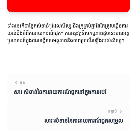
ទាំងនេះគឺជាផ្នែកសំខាន់ៗដែលសិស្ស និងគ្រូគ្រប់គ្នារឹតតែត្រូវបង្កើនការ
យល់ដឹងអំពីការរាយការណ៍ជូត។ ការអនុវត្តន៍សកម្មភាពដូចនេះមានអត្ថ
ប្រយោជន៍ក្នុងការបង្កើនសមត្ថភាពនិងភាពប្រសើរឡើងរបស់សិស្ស។
មុន
សារៈសំខាន់នៃការរាយការណ៍ជូតនៅក្នុងការអប់រំ
បន្ទាប់
សារៈសំខាន់នៃការរាយការណ៍ជូតសម្រួល