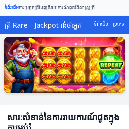
ទំព័រដើម
ការប្រកួតត្រី
ដៃគូត្រី
រាយការណ៍ជូត
វិធីសាស្ត្រត្រី
ត្រី Rare – Jackpot រង់ចាំអ្នក
ទំព័រដើម
ប្រភេទ
សារៈសំខាន់នៃការរាយការណ៍ជូតក្នុង
ការអប់រំ