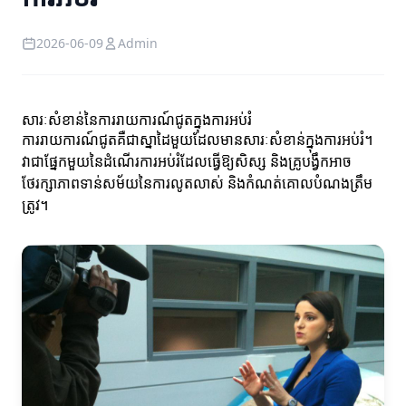
2026-06-09
Admin
សារៈសំខាន់នៃការរាយការណ៍ជូតក្នុងការអប់រំ
ការរាយការណ៍ជូតគឺជាស្នាដៃមួយដែលមានសារៈសំខាន់ក្នុងការអប់រំ។
វាជាផ្នែកមួយនៃដំណើរការអប់រំដែលធ្វើឱ្យសិស្ស និងគ្រូបង្វឹកអាច
ថែរក្សាភាពទាន់សម័យនៃការលូតលាស់ និងកំណត់គោលបំណងត្រឹម
ត្រូវ។