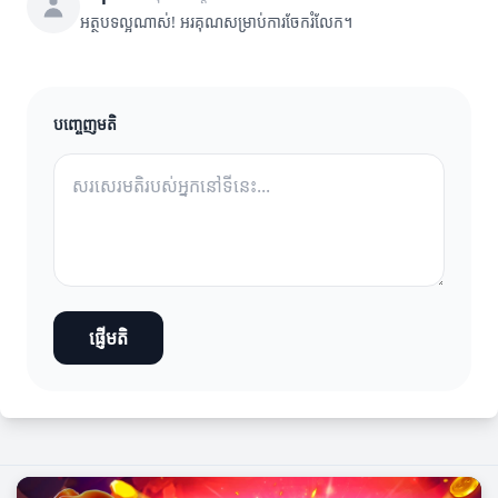
អត្ថបទល្អណាស់! អរគុណសម្រាប់ការចែករំលែក។
បញ្ចេញមតិ
ផ្ញើមតិ