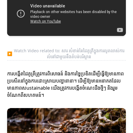
Watch Video related to: សារៈសំខាន់នៃដៃគូត្រីក្នុងការលូតលាស់ការ
▶
លំនៅជាមួយនឹងតំបន់បរិស្ថាន
ការបង្កើតដៃគូត្រីត្រូវការពិសោធន៍ និងការច្នៃប្រឌិតដើម្បីធ្វើឱ្យមានភាព
ប្រសើរនៅក្នុងការដោះស្រាយបញ្ហានានា។ ដើម្បីឱ្យមានអនាគតដែល
មានភាពសustainable យើងត្រូវការបង្កើតចំណេះដឹងថ្មីៗ និងរួម
ចំណែកពីសហគមន៍។