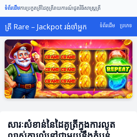
ទំព័រដើម
ការប្រកួតត្រី
ដៃគូត្រី
រាយការណ៍ជូត
វិធីសាស្ត្រត្រី
ត្រី Rare – Jackpot រង់ចាំអ្នក
ទំព័រដើម
ប្រភេទ
សារៈសំខាន់នៃដៃគូត្រីក្នុងការលូត
លាស់ការលំនៅជាមួយនឹងតំបន់